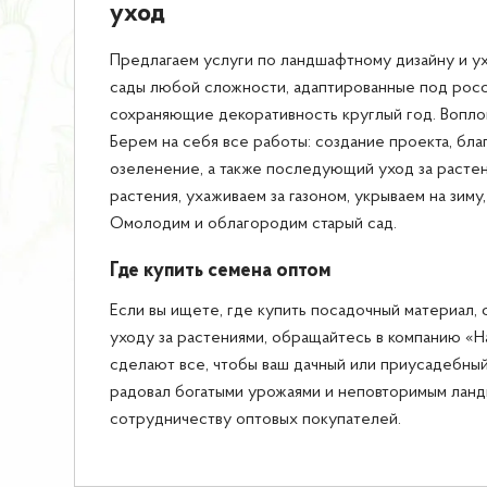
уход
Предлагаем услуги по ландшафтному дизайну и ух
сады любой сложности, адаптированные под росс
сохраняющие декоративность круглый год. Вопл
Берем на себя все работы: создание проекта, бла
озеленение, а также последующий уход за расте
растения, ухаживаем за газоном, укрываем на зиму
Омолодим и облагородим старый сад.
Где купить семена оптом
Если вы ищете, где купить посадочный материал, с
уходу за растениями, обращайтесь в компанию «
сделают все, чтобы ваш дачный или приусадебный
радовал богатыми урожаями и неповторимым лан
сотрудничеству оптовых покупателей.