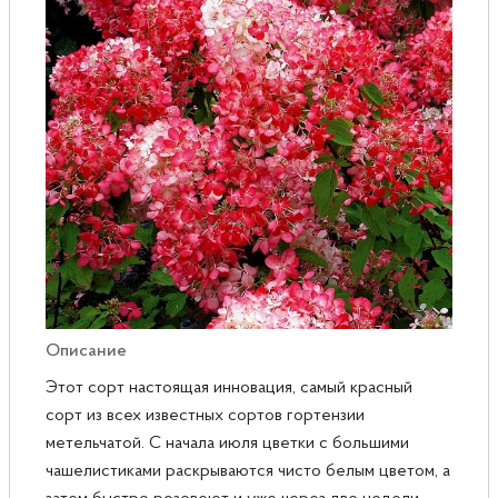
Розы
Саженцы плодовые
Сирень
Описание
Этот сорт настоящая инновация, самый красный
сорт из всех известных сортов гортензии
метельчатой. С начала июля цветки с большими
чашелистиками раскрываются чисто белым цветом, а