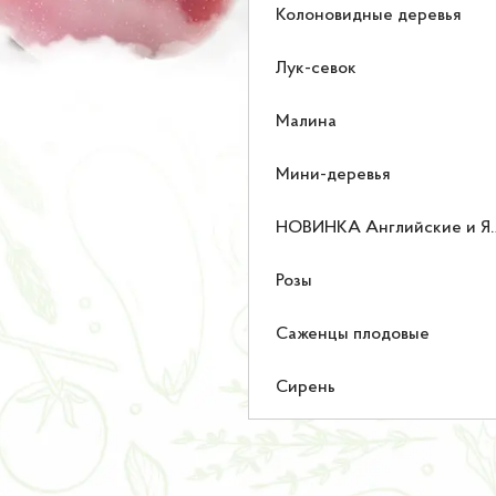
Колоновидные деревья
Лук-севок
Малина
Мини-деревья
НОВИНКА Английские и Японские розы
Розы
Саженцы плодовые
Сирень