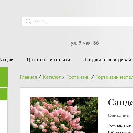
ул. 9 мая, 36
Акции
Доставка и оплата
Ландшафтный дизай
Главная
/
Каталог
/
Гортензии
/
Гортензии мете
Санд
Описание
Компактный к