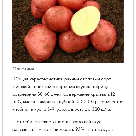
Розы
Саженцы плодовые
Сирень
Описание
Общая характеристика: ранний столовый сорт
финской селекции с хорошим вкусом; период
созревания 50-60 дней; содержание крахмала 12-
16%; масса товарных клубней 120-200 гр; количество
клубней в кусте 8-9; урожайность до 320 ц/га.
Потребительские качества: хороший вкус,
рассыпчатая мякоть; лежкость 93%; цвет кожуры