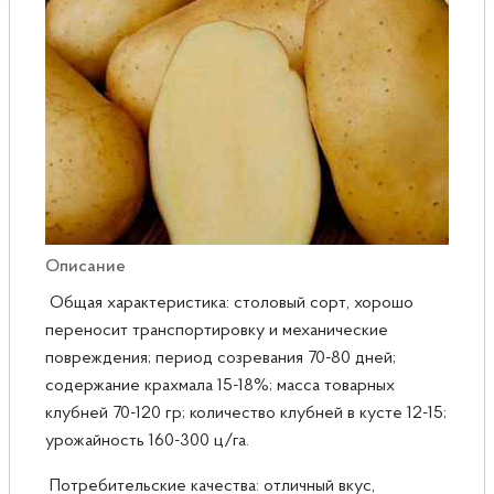
Розы
Саженцы плодовые
Сирень
Описание
Общая характеристика: столовый сорт, хорошо
переносит транспортировку и механические
повреждения; период созревания 70-80 дней;
содержание крахмала 15-18%; масса товарных
клубней 70-120 гр; количество клубней в кусте 12-15;
урожайность 160-300 ц/га.
Потребительские качества: отличный вкус,