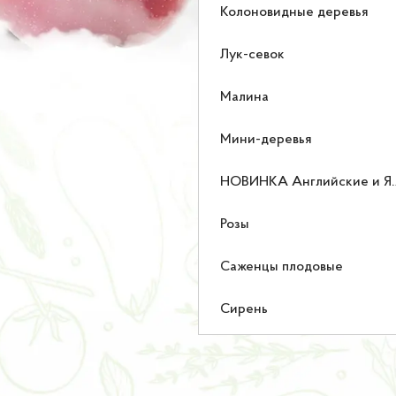
Колоновидные деревья
Лук-севок
Малина
Мини-деревья
НОВИНКА Английские и Японские розы
Розы
Саженцы плодовые
Сирень