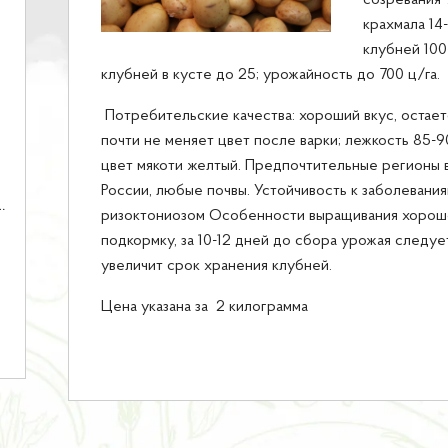
созревания 
крахмала 14
клубней 100
клубней в кусте до 25; урожайность до 700 ц/га.
Потребительские качества: хороший вкус, остае
почти не меняет цвет после варки; лежкость 85-
цвет мякоти желтый. Предпочтительные регионы 
России, любые почвы. Устойчивость к заболевани
ризоктониозом Особенности выращивания хорошо
подкормку, за 10-12 дней до сбора урожая следует
увеличит срок хранения клубней.
Цена указана за 2 килограмма