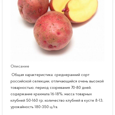
Розы
Саженцы плодовые
Сирень
Описание
Общая характеристика: среднеранний сорт
российской селекции, отличающийся очень высокой
товарностью; период созревания 70-80 дней;
содержание крахмала 16-18%; масса товарных
клубней 50-160 гр; количество клубней в кусте 8-13;
урожайность 180-350 ц/га.