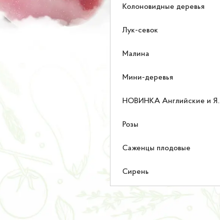
Колоновидные деревья
Лук-севок
Малина
Мини-деревья
НОВИНКА Английские и Японские розы
Розы
Саженцы плодовые
Сирень