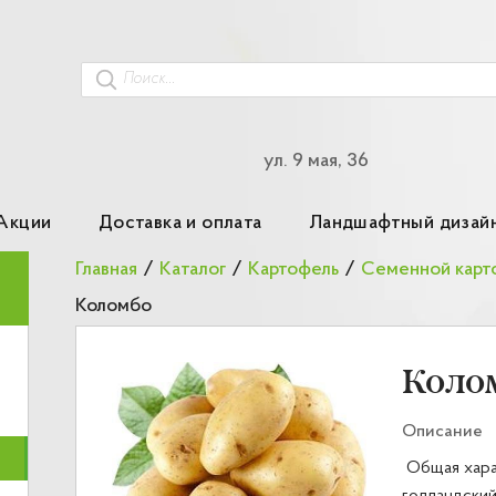
ул. 9 мая, 36
Акции
Доставка и оплата
Ландшафтный дизай
Главная
/
Каталог
/
Картофель
/
Коломбо
Коло
Описание
Общая хара