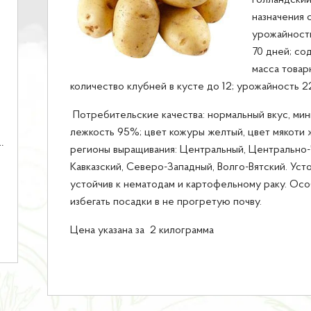
голландский
назначения 
урожайность
70 дней; со
масса товар
количество клубней в кусте до 12; урожайность 2
Потребительские качества: нормальный вкус, мин
лежкость 95%; цвет кожуры желтый, цвет мякоти
регионы выращивания: Центральный, Центрально
Кавказский, Северо-Западный, Волго-Вятский. Уст
устойчив к нематодам и картофельному раку. Ос
избегать посадки в не прогретую почву.
Цена указана за 2 килограмма