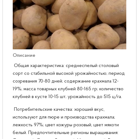
Розы
Саженцы плодовые
Сирень
Описание
Общая характеристика: среднеспелый столовый
сорт со стабильной высокой урожайностью; период
созревания 70-80 дней; содержание крахмала 12-
19%; масса товарных клубней 80-165 гр; количество
клубней в кусте 10-15 шт; урожайность до 515 ц/га.
Потребительские качества: хороший вкус,
используют для пюре и производства крахмала;
лежкость 97%; цвет кожуры розовый, цвет мякоти
белый. Предпочтительные регионы выращивания: