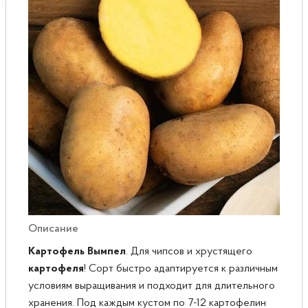
Розы
Саженцы плодовые
Сирень
Описание
Картофель
Вымпел
. Для чипсов и хрустящего
картофеля
! Сорт быстро адаптируется к различным
условиям выращивания и подходит для длительного
хранения. Под каждым кустом по 7-12 картофелин