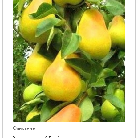
Розы
Саженцы плодовые
Сирень
Описание