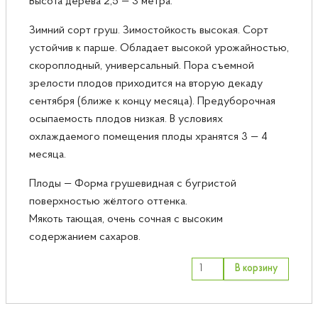
Высота дерева 2,5 — 3 метра.
Зимний сорт груш. Зимостойкость высокая. Сорт
устойчив к парше. Обладает высокой урожайностью,
скороплодный, универсальный. Пора съемной
зрелости плодов приходится на вторую декаду
сентября (ближе к концу месяца). Предуборочная
осыпаемость плодов низкая. В условиях
охлаждаемого помещения плоды хранятся 3 — 4
месяца.
Плоды — Форма грушевидная с бугристой
поверхностью жёлтого оттенка.
Мякоть тающая, очень сочная с высоким
содержанием сахаров.
В корзину