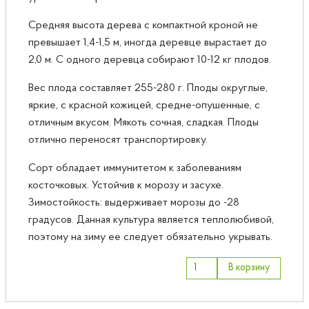
Средняя высота дерева с компактной кроной не
превышает 1,4-1,5 м, иногда деревце вырастает до
2,0 м. С одного деревца собирают 10-12 кг плодов.
Вес плода составляет 255-280 г. Плоды округлые,
яркие, с красной кожицей, средне-опушенные, с
отличным вкусом. Мякоть сочная, сладкая. Плоды
отлично переносят транспортировку.
Сорт обладает иммунитетом к заболеваниям
косточковых. Устойчив к морозу и засухе.
Зимостойкость: выдерживает морозы до -28
градусов. Данная культура является теплолюбивой,
поэтому на зиму ее следует обязательно укрывать.
В корзину