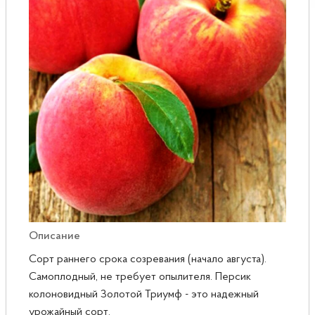
Розы
Саженцы плодовые
Сирень
Описание
Сорт раннего срока созревания (начало августа).
Самоплодный, не требует опылителя. Персик
колоновидный Золотой Триумф - это надежный
урожайный сорт.