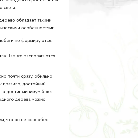
и свободного пространства
о света.
дерево обладает такими
тическими особенностями:
побеги не формируются.
тва. Там же располагаются
жно почти сразу, обильно
к правило, достойный
го достиг минимум 5 лет.
 одного дерева можно
м, что он не способен