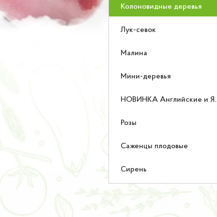
Колоновидные деревья
Лук-севок
Малина
Мини-деревья
НОВИНКА Английские и Японские розы
Розы
Саженцы плодовые
Сирень