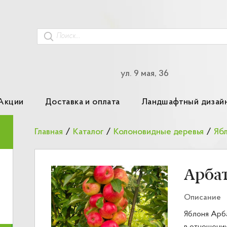
ул. 9 мая, 36
Акции
Доставка и оплата
Ландшафтный дизай
Главная
/
Каталог
/
Колоновидные деревья
/
Яб
Арба
Описание
Яблоня Арб