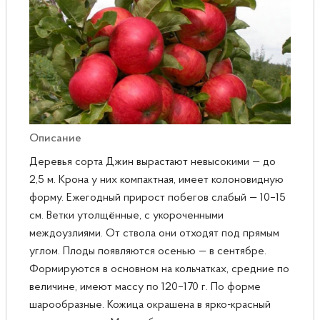
Розы
Саженцы плодовые
Сирень
Описание
Деревья сорта Джин вырастают невысокими — до
2,5 м. Крона у них компактная, имеет колоновидную
форму. Ежегодный прирост побегов слабый — 10–15
см. Ветки утолщённые, с укороченными
междоузлиями. От ствола они отходят под прямым
углом. Плоды появляются осенью — в сентябре.
Формируются в основном на кольчатках, средние по
величине, имеют массу по 120–170 г. По форме
шарообразные. Кожица окрашена в ярко-красный