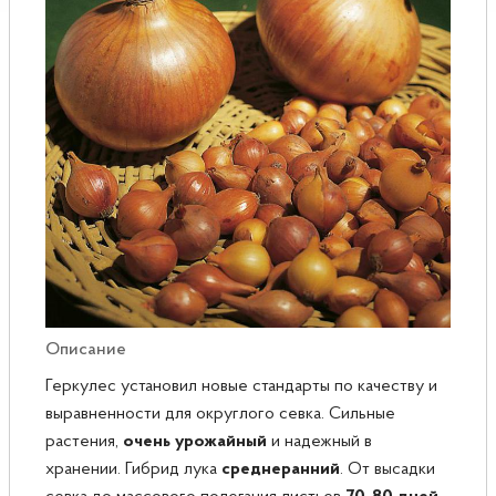
Розы
Саженцы плодовые
Сирень
Описание
Геркулес установил новые стандарты по качеству и
выравненности для округлого севка. Сильные
растения,
очень урожайный
и надежный в
хранении. Гибрид лука
среднеранний
. От высадки