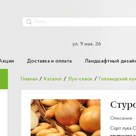
ул. 9 мая, 36
Акции
Доставка и оплата
Ландшафтный дизай
Главная
/
Каталог
/
Лук-севок
/
Голландский лу
Стур
Описание
Сорт лука С