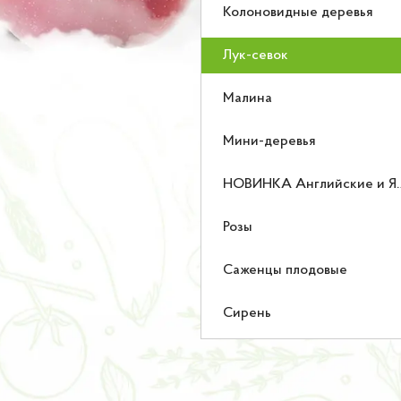
Колоновидные деревья
Лук-севок
Малина
Мини-деревья
НОВИНКА Английские и Японские розы
Розы
Саженцы плодовые
Сирень