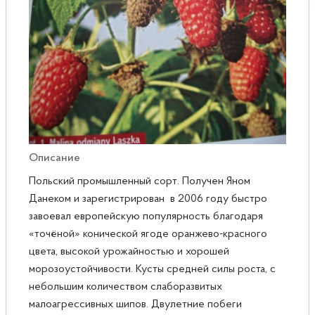
Розы
Саженцы плодовые
Сирень
Описание
Польский промышленный сорт. Получен Яном
Данеком и зарегистрирован в 2006 году быстро
завоевал европейскую популярность благодаря
«точёной» конической ягоде оранжево-красного
цвета, высокой урожайностью и хорошей
морозоустойчивости. Кусты средней силы роста, с
небольшим количеством слаборазвитых
малоагрессивных шипов. Двулетние побеги