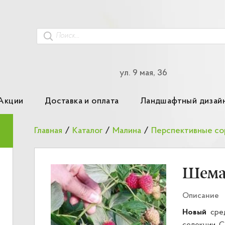
ул. 9 мая, 36
Акции
Доставка и оплата
Ландшафтный дизай
Главная
/
Каталог
/
Малина
/
Перспективные со
Шема
Описание
Новый
сред