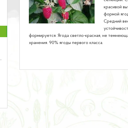
селекции. С
красивой вы
формой ягод
Средний вес
устойчивост
формируется. Ягода светло-красная, не темнеющ
хранения. 90% ягоды первого класса.