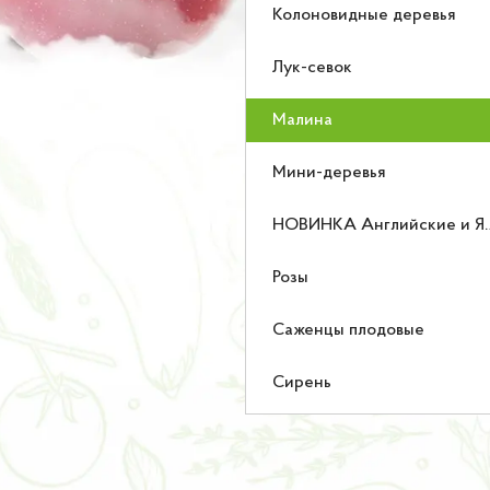
Колоновидные деревья
Лук-севок
Малина
Мини-деревья
НОВИНКА Английские и Японские розы
Розы
Саженцы плодовые
Сирень