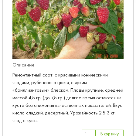
Розы
Саженцы плодовые
Сирень
Описание
Ремонтантный сорт, с красивыми коническими
ягодами, рубинового цвета, с ярким
«бриллиантовым» блеском. Плоды крупные, средней
массой 4,5 гр. (до 7,5 гр.) долгое время остаются на
кусте без снижения качественных показателей. Вкус
кисло-сладкий, десертный. Урожайность 2,5-3 кг.
ягод с куста.
В корзину