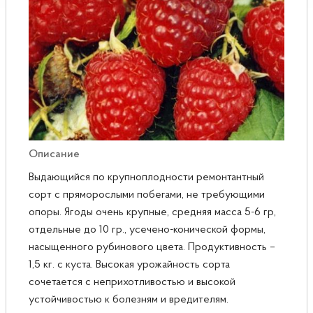
Розы
Саженцы плодовые
Сирень
Описание
Выдающийся по крупноплодности ремонтантный
сорт с пряморослыми побегами, не требующими
опоры. Ягоды очень крупные, средняя масса 5-6 гр,
отдельные до 10 гр., усечено-конической формы,
насыщенного рубинового цвета. Продуктивность –
1,5 кг. с куста. Высокая урожайность сорта
сочетается с неприхотливостью и высокой
устойчивостью к болезням и вредителям.