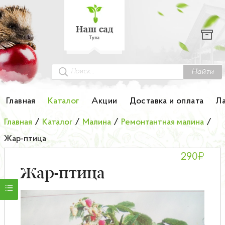
Каталог
Гортензии
Грунты
Найти
Картофель
Главная
Каталог
Акции
Доставка и оплата
Л
Колоновидные деревья
Главная
/
Каталог
/
Малина
/
Ремонтантная малина
/
Жар-птица
Лук-севок
₽
290
Малина
Жар-птица
Мини-деревья
НОВИНКА Английские и Японские розы