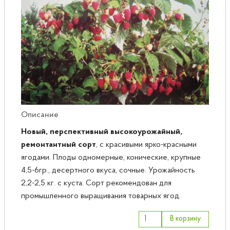
Розы
Саженцы плодовые
Сирень
Описание
Новый, перспективный
высокоурожайный,
ремонтантный сорт
, с красивыми ярко-красными
ягодами. Плоды одномерные, конические, крупные
4,5-6гр., десертного вкуса, сочные. Урожайность
2,2-2,5 кг. с куста. Сорт рекомендован для
промышленного выращивания товарных ягод.
В корзину