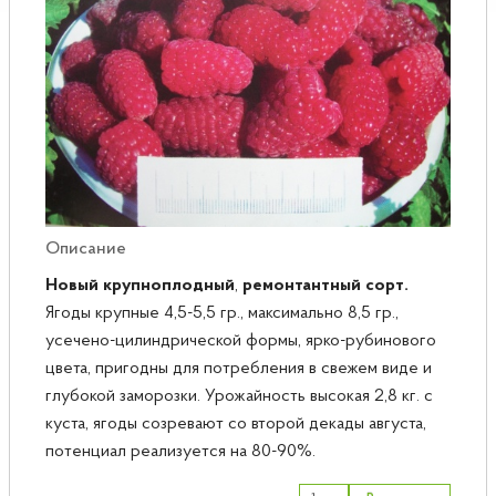
Розы
Саженцы плодовые
Сирень
Описание
Новый крупноплодный
,
ремонтантный сорт.
Ягоды крупные 4,5-5,5 гр., максимально 8,5 гр.,
усечено-цилиндрической формы, ярко-рубинового
цвета, пригодны для потребления в свежем виде и
глубокой заморозки. Урожайность высокая 2,8 кг. с
куста, ягоды созревают со второй декады августа,
потенциал реализуется на 80-90%.