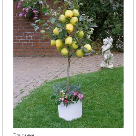
Розы
Саженцы плодовые
Сирень
Описание