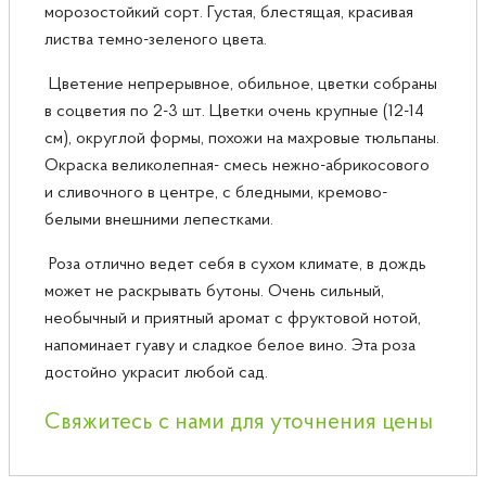
морозостойкий сорт. Густая, блестящая, красивая
листва темно-зеленого цвета.
Цветение непрерывное, обильное, цветки собраны
в соцветия по 2-3 шт. Цветки очень крупные (12-14
см), округлой формы, похожи на махровые тюльпаны.
Окраска великолепная- смесь нежно-абрикосового
и сливочного в центре, с бледными, кремово-
белыми внешними лепестками.
Роза отлично ведет себя в сухом климате, в дождь
может не раскрывать бутоны. Очень сильный,
необычный и приятный аромат с фруктовой нотой,
напоминает гуаву и сладкое белое вино. Эта роза
достойно украсит любой сад.
Свяжитесь с нами для уточнения цены