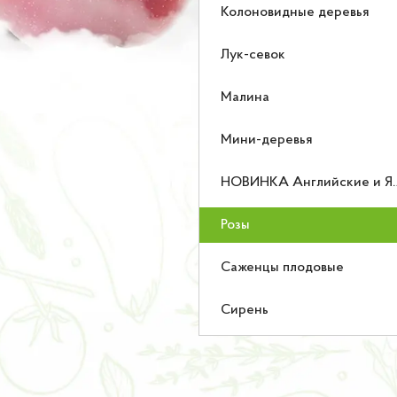
Колоновидные деревья
Лук-севок
Малина
Мини-деревья
НОВИНКА Английские и Японские розы
Розы
Саженцы плодовые
Сирень