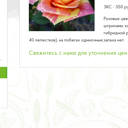
ЗКС - 350 р
Розовые цве
штрихами, к
гибридной р
40 лепестков), на побегах одиночные,запаха нет.
Свяжитесь с нами для уточнения це