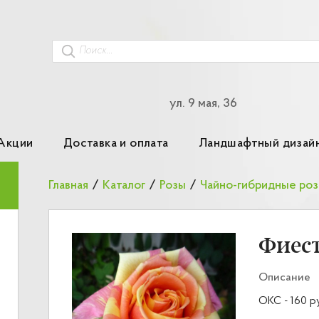
ул. 9 мая, 36
Акции
Доставка и оплата
Ландшафтный дизай
Главная
/
Каталог
/
Розы
/
Чайно-гибридные ро
Фиес
Описание
ОКС - 160 р