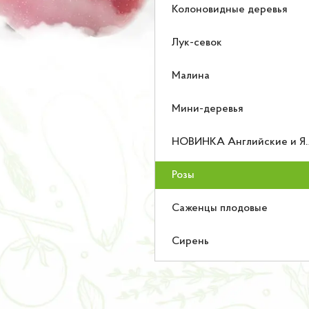
Колоновидные деревья
Лук-севок
Малина
Мини-деревья
НОВИНКА Английские и Японские розы
Розы
Саженцы плодовые
Сирень