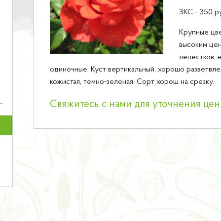
ЗКС - 350 р
Крупные цве
высоким цен
лепестков, 
одиночные. Куст вертикальный, хорошо разветвлен
кожистая, темно-зеленая. Сорт хорош на срезку.
Свяжитесь с нами для уточнения це