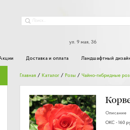
ул. 9 мая, 36
Акции
Доставка и оплата
Ландшафтный дизай
Главная
/
Каталог
/
Розы
/
Чайно-гибридные ро
Корв
Описание
ОКС - 160 р