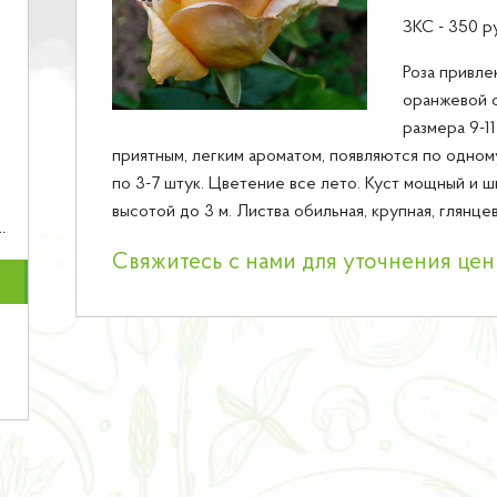
ЗКС - 350 р
Роза привле
оранжевой 
размера 9-1
приятным, легким ароматом, появляются по одном
по 3-7 штук. Цветение все лето. Куст мощный и ш
высотой до 3 м. Листва обильная, крупная, глянцев
Свяжитесь с нами для уточнения це