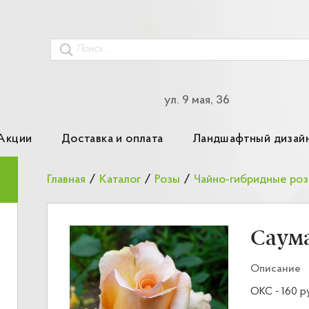
ул. 9 мая, 36
Акции
Доставка и оплата
Ландшафтный дизай
Главная
/
Каталог
/
Розы
/
Чайно-гибридные ро
Саум
Описание
ОКС - 160 р