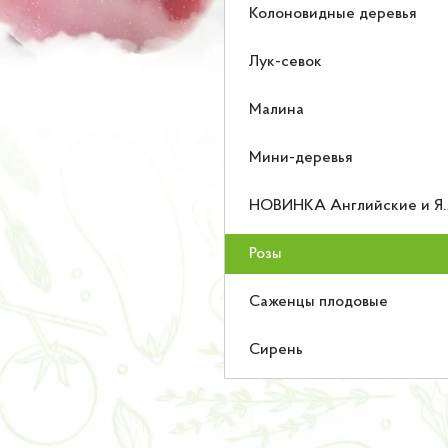
Колоновидные деревья
Лук-севок
Малина
Мини-деревья
НОВИНКА Английские и Японские розы
Розы
Саженцы плодовые
Сирень