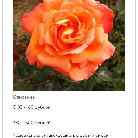
Розы
Саженцы плодовые
Сирень
Описание
ОКС - 160 рублей
ЗКС - 350 рублей
Чашевидные, сладко-душистые цветки смеси