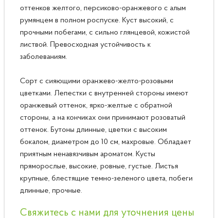
оттенков желтого, персиково-оранжевого с алым
румянцем в полном роспуске. Куст высокий, с
прочными побегами, с сильно глянцевой, кожистой
листвой. Превосходная устойчивость к
заболеваниям.
Сорт с сияющими оранжево-желто-розовыми
цветками. Лепестки с внутренней стороны имеют
оранжевый оттенок, ярко-желтые с обратной
стороны, а на кончиках они принимают розоватый
оттенок. Бутоны длинные, цветки с высоким
бокалом, диаметром до 10 см, махровые. Обладает
приятным ненавязчивым ароматом. Кусты
пряморослые, высокие, ровные, густые. Листья
крупные, блестящие темно-зеленого цвета, побеги
длинные, прочные.
Свяжитесь с нами для уточнения цены