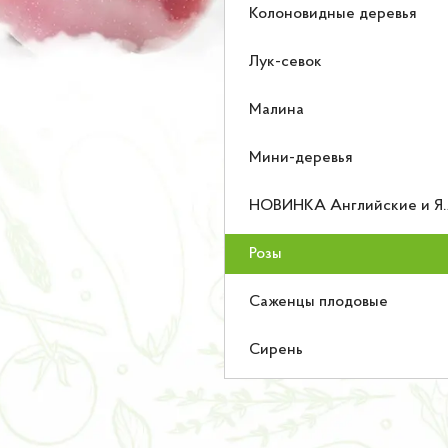
Колоновидные деревья
Лук-севок
Малина
Мини-деревья
НОВИНКА Английские и Японские розы
Розы
Саженцы плодовые
Сирень