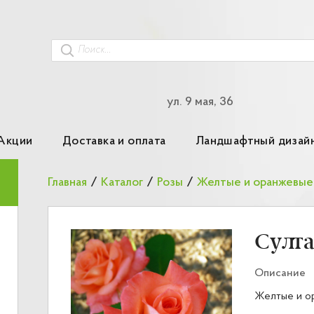
ул. 9 мая, 36
Акции
Доставка и оплата
Ландшафтный дизай
Главная
/
Каталог
/
Розы
/
Султ
Описание
Желтые и о