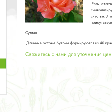
Розы, отлич
символизиру
счастье. В 
присутству
Султан
Длинные острые бутоны формируются из 40 крас
Свяжитесь с нами для уточнения це