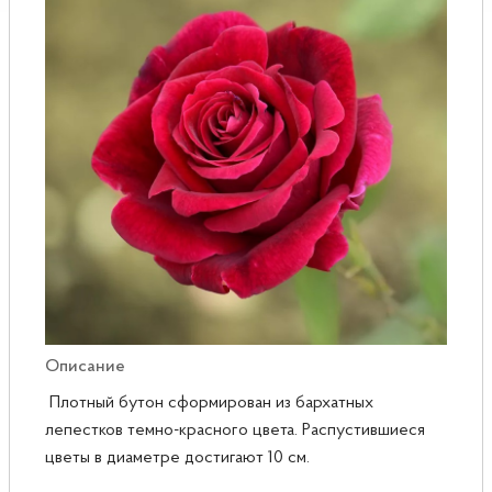
Розы
Саженцы плодовые
Сирень
Описание
Плотный бутон сформирован из бархатных
лепестков темно-красного цвета. Распустившиеся
цветы в диаметре достигают 10 см.