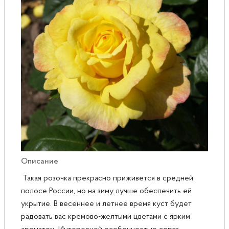
Розы
Саженцы плодовые
Сирень
Описание
Такая розочка прекрасно приживется в средней
полосе России, но на зиму лучше обеспечить ей
укрытие. В весеннее и летнее время куст будет
радовать вас кремово-желтыми цветами с ярким