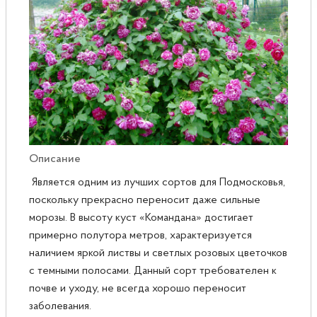
Розы
Саженцы плодовые
Сирень
Описание
Является одним из лучших сортов для Подмосковья,
поскольку прекрасно переносит даже сильные
морозы. В высоту куст «Командана» достигает
примерно полутора метров, характеризуется
наличием яркой листвы и светлых розовых цветочков
с темными полосами. Данный сорт требователен к
почве и уходу, не всегда хорошо переносит
заболевания.