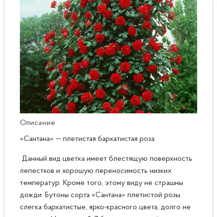
Розы
Саженцы плодовые
Сирень
Описание
«Сантана» — плетистая бархатистая роза
Данный вид цветка имеет блестящую поверхность
лепестков и хорошую переносимость низких
температур. Кроме того, этому виду не страшны
дожди. Бутоны сорта «Сантана» плетистой розы
слегка бархатистые, ярко-красного цвета, долго не