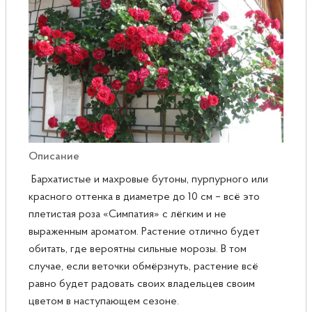
Розы
Саженцы плодовые
Сирень
Описание
Бархатистые и махровые бутоны, пурпурного или
красного оттенка в диаметре до 10 см – всё это
плетистая роза «Симпатия» с лёгким и не
выраженным ароматом. Растение отлично будет
обитать, где вероятны сильные морозы. В том
случае, если веточки обмёрзнуть, растение всё
равно будет радовать своих владельцев своим
цветом в наступающем сезоне.