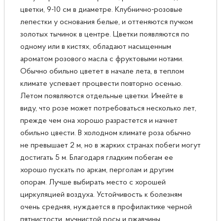
цветки, 9-10 см в диаметре. Клубнично-розовые
лепестки у основания белые, и оттеняются пучком
золотых тычинок в центре. Цветки появляются по
одному или в кистях, обладают насыщенным
ароматом розового масла с фруктовыми нотами.
Обычно обильно цветет в начале лета, в теплом
климате успевает процвести повторно осенью.
Летом появляются отдельные цветки. Имейте в
виду, что розе может потребоваться несколько лет,
прежде чем она хорошо разрастется и начнет
обильно цвести. В холодном климате роза обычно
не превышает 2 м, но в жарких странах побеги могут
достигать 5 м. Благодаря гладким побегам ее
хорошо пускать по аркам, перголам и другим
опорам. Лучше выбирать место с хорошей
циркуляцией воздуха. Устойчивость к болезням
очень средняя, нуждается в профилактике черной
пятнистости, мучнистой росы и ржавчины