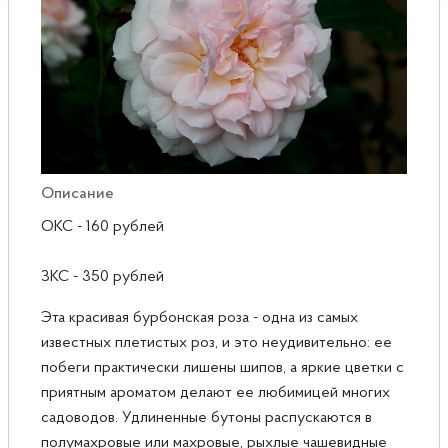
Розы
Саженцы плодовые
Сирень
Описание
ОКС - 160 рублей
ЗКС - 350 рублей
Эта красивая бурбонская роза - одна из самых
известных плетистых роз, и это неудивительно: ее
побеги практически лишены шипов, а яркие цветки с
приятным ароматом делают ее любимицей многих
садоводов. Удлиненные бутоны распускаются в
полумахровые или махровые, рыхлые чашевидные