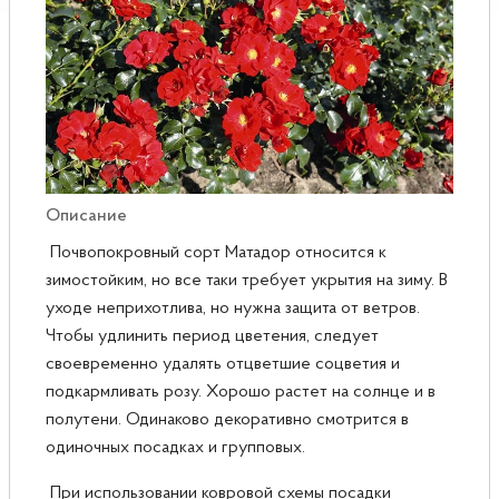
Розы
Саженцы плодовые
Сирень
Описание
Почвопокровный сорт Матадор относится к
зимостойким, но все таки требует укрытия на зиму. В
уходе неприхотлива, но нужна защита от ветров.
Чтобы удлинить период цветения, следует
своевременно удалять отцветшие соцветия и
подкармливать розу. Хорошо растет на солнце и в
полутени. Одинаково декоративно смотрится в
одиночных посадках и групповых.
При использовании ковровой схемы посадки