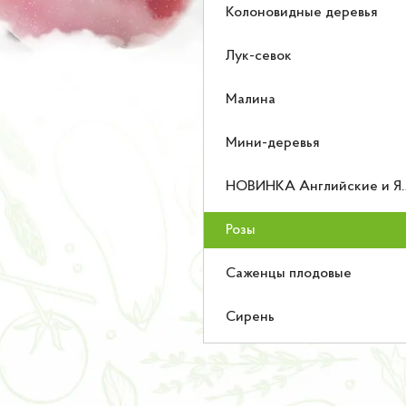
Колоновидные деревья
Лук-севок
Малина
Мини-деревья
НОВИНКА Английские и Японские розы
Розы
Саженцы плодовые
Сирень