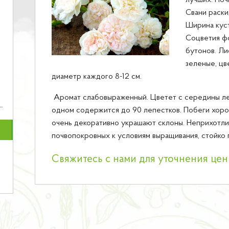
лучших. Поч
Свани раски
Ширина куста
Соцветия ф
бутонов. Ли
зеленые, цв
диаметр каждого 8-12 см.
Аромат слабовыраженный. Цветет с середины лет
одном содержится до 90 лепестков. Побеги хоро
очень декоративно украшают склоны. Неприхотли
почвопокровных к условиям выращивания, стойко
Свяжитесь с нами для уточнения це