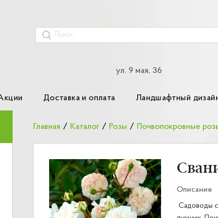
ул. 9 мая, 36
Акции
Доставка и оплата
Ландшафтный дизай
Главная
/
Каталог
/
Розы
/
Почвопокровные роз
Свани
Описание
Садоводы сч