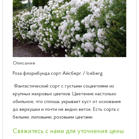
Розы
Саженцы плодовые
Сирень
Описание
Роза флорибунда сорт Айсберг / Iceberg
Фантастический сорт с густыми соцветиями из
крупных махровых цветков. Цветение настолько
обильное, что сплошь укрывает куст от основания
до верхушки и почти не видно веток. Есть сорта с
белыми, лиловыми, розовыми цветами.
Свяжитесь с нами для уточнения цены