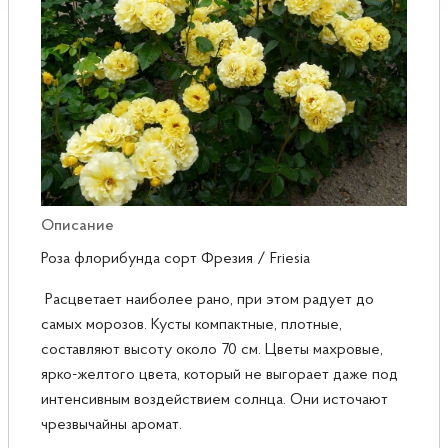
Розы
Саженцы плодовые
Сирень
Описание
Роза флорибунда сорт Фрезия / Friesia
Расцветает наиболее рано, при этом радует до
самых морозов. Кусты компактные, плотные,
составляют высоту около 70 см. Цветы махровые,
ярко-желтого цвета, который не выгорает даже под
интенсивным воздействием солнца. Они источают
чрезвычайны аромат.