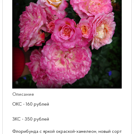
Розы
Саженцы плодовые
Сирень
Описание
ОКС - 160 рублей
ЗКС - 350 рублей
Флорибунда с яркой окраской-хамелеон, новый сорт