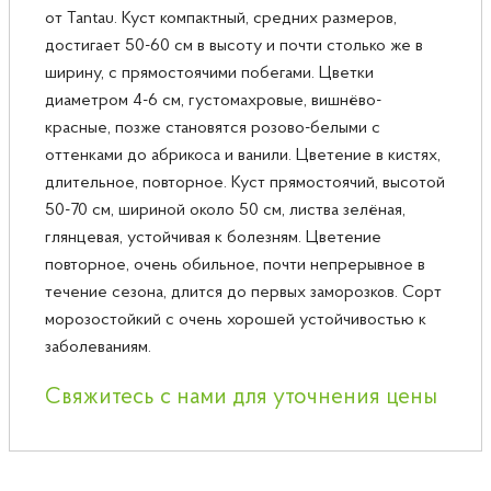
от Tantau. Куст компактный, средних размеров,
достигает 50-60 см в высоту и почти столько же в
ширину, с прямостоячими побегами. Цветки
диаметром 4-6 см, густомахровые, вишнёво-
красные, позже становятся розово-белыми с
оттенками до абрикоса и ванили. Цветение в кистях,
длительное, повторное. Куст прямостоячий, высотой
50-70 см, шириной около 50 см, листва зелёная,
глянцевая, устойчивая к болезням. Цветение
повторное, очень обильное, почти непрерывное в
течение сезона, длится до первых заморозков. Сорт
морозостойкий с очень хорошей устойчивостью к
заболеваниям.
Свяжитесь с нами для уточнения цены