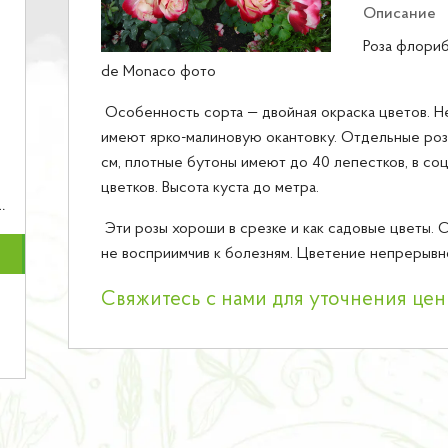
Описание
Роза флориб
de Monaco фото
Особенность сорта — двойная окраска цветов. 
имеют ярко-малиновую окантовку. Отдельные роз
см, плотные бутоны имеют до 40 лепестков, в со
цветков. Высота куста до метра.
Эти розы хороши в срезке и как садовые цветы. 
не восприимчив к болезням. Цветение непрерывн
Свяжитесь с нами для уточнения це