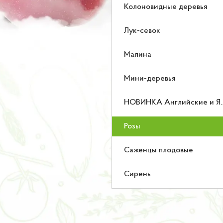
Колоновидные деревья
Лук-севок
Малина
Мини-деревья
НОВИНКА Английские и Японские розы
Розы
Саженцы плодовые
Сирень