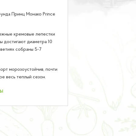
унда Принц Монако Prince
Нежные кремовые лепестки
ы достигают диаметра 10
цветиях собраны 5-7
Сорт морозоустойчив, почти
ое весь теплый сезон.
ны