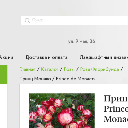
ул. 9 мая, 36
Акции
Доставка и оплата
Ландшафтный дизай
Главная
/
Каталог
/
Розы
/
Роза Флорибунда
/
Принц Монако / Prince de Monaco
Прин
Princ
Mona