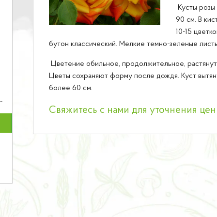
Кусты розы 
90 см. В ки
10-15 цветк
бутон классический. Мелкие темно-зеленые лист
Цветение обильное, продолжительное, растянуто
Цветы сохраняют форму после дождя. Куст вытяну
более 60 см.
Свяжитесь с нами для уточнения це