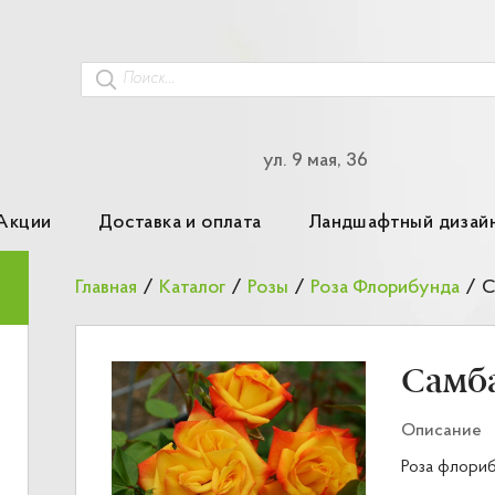
ул. 9 мая, 36
Акции
Доставка и оплата
Ландшафтный дизай
Главная
/
Каталог
/
Розы
/
Роза Флорибунда
/
С
Самб
Описание
Роза флориб