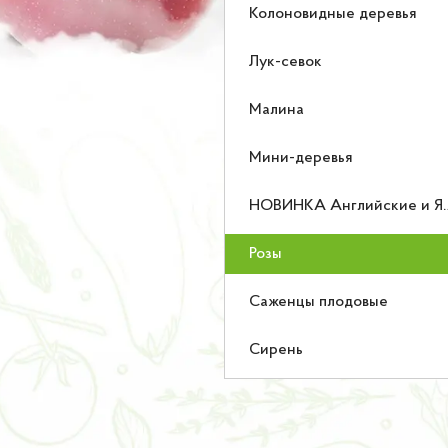
Колоновидные деревья
Лук-севок
Малина
Мини-деревья
НОВИНКА Английские и Японские розы
Розы
Саженцы плодовые
Сирень