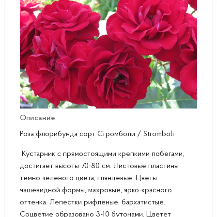
Розы
Саженцы плодовые
Сирень
Описание
Роза флорибунда сорт Стромболи / Stromboli
Кустарник с прямостоящими крепкими побегами,
достигает высоты 70-80 см. Листовые пластины
темно-зеленого цвета, глянцевые. Цветы
чашевидной формы, махровые, ярко-красного
оттенка. Лепестки рифленые, бархатистые.
Соцветие образовано 3-10 бутонами. Цветет