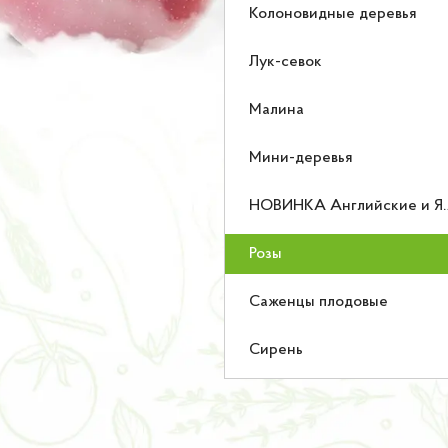
Колоновидные деревья
Лук-севок
Малина
Мини-деревья
НОВИНКА Английские и Японские розы
Розы
Саженцы плодовые
Сирень