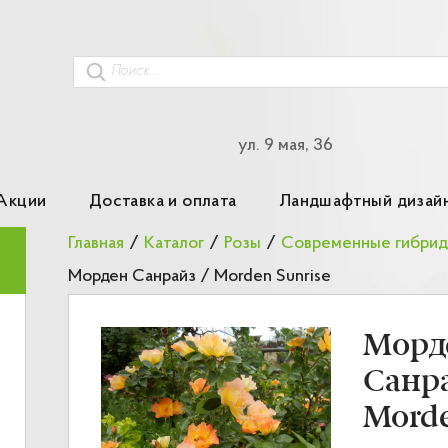
ул. 9 мая, 36
Акции
Доставка и оплата
Ландшафтный дизай
Главная
/
Каталог
/
Розы
/
Морден Санрайз / Morden Sunrise
Морд
Санра
Morde