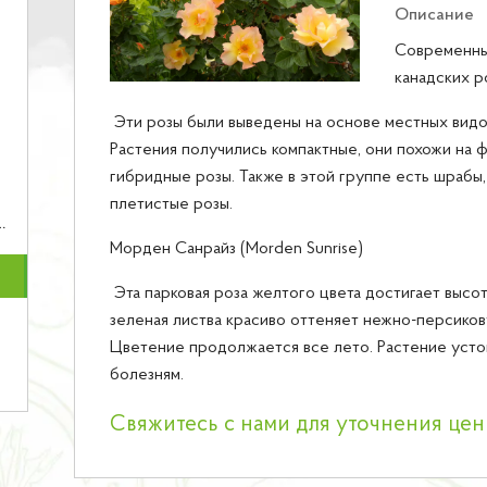
Описание
Современны
канадских р
Эти розы были выведены на основе местных видов
Растения получились компактные, они похожи на 
гибридные розы. Также в этой группе есть шрабы,
плетистые розы.
Морден Санрайз (Morden Sunrise)
Эта парковая роза желтого цвета достигает высот
зеленая листва красиво оттеняет нежно-персиков
Цветение продолжается все лето. Растение усто
болезням.
Свяжитесь с нами для уточнения це