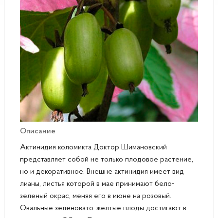
Розы
Саженцы плодовые
Сирень
Описание
Актинидия коломикта Доктор Шимановский
представляет собой не только плодовое растение,
но и декоративное. Внешне актинидия имеет вид
лианы, листья которой в мае принимают бело-
зеленый окрас, меняя его в июне на розовый.
Овальные зеленовато-желтые плоды достигают в