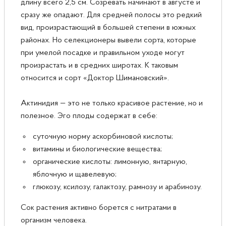
длину всего 2,5 см. Созревать начинают в августе и
сразу же опадают. Для средней полосы это редкий
вид, произрастающий в большей степени в южных
районах. Но селекционеры вывели сорта, которые
при умелой посадке и правильном уходе могут
произрастать и в средних широтах. К таковым
относится и сорт «Доктор Шимановский».
Актинидия — это не только красивое растение, но и
полезное. Эго плоды содержат в себе:
суточную норму аскорбиновой кислоты;
витамины и биологические вещества;
органические кислоты: лимонную, янтарную,
яблочную и щавелевую;
глюкозу, ксилозу, галактозу, рамнозу и арабинозу.
Сок растения активно борется с нитратами в
организм человека.