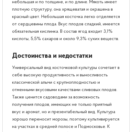
небольшая и по толщине, и по длине. Мякоть имеет
плотную структуру, она хрящеватая и окрашена в
красный цвет. Небольшая косточка легко отделяется
от сердцевины плода. Вкус плодов сладкий, имеется
обязательная кислинка. В состав ягод входит 3,1%
кислоты, 5,5% сахаров и около 9,3% сухих веществ.
Достоинства и недостатки
Универсальный вид косточковой культуры сочетает в
себе высокую продуктивность и выносливость
классической алычи с крупноплодностью и
отменными вкусовыми качествами сливовых плодов.
Также ценится садоводами за возможность
получения плодов, имеющих не только приятный
вкус и аромат, но и презентабельный вид. Культура
хорошо переносит морозы, поэтому культивируется
на участках в средней полосе и Подмосковье. К