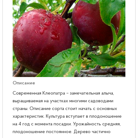
Розы
Саженцы плодовые
Сирень
Описание
Современная Клеопатра – замечательная алыча,
выращиваемая на участках многими садоводами
страны. Описание сорта стоит начать с основных
характеристик. Культура вступает в плодоношение
на 4 год с момента посадки. Урожайность средняя,
плодоношение постоянное. Дерево частично