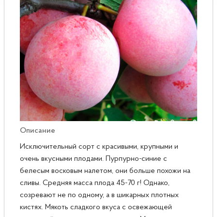
Розы
Саженцы плодовые
Сирень
Описание
Исключительный сорт с красивыми, крупными и
очень вкусными плодами. Пурпурно-синие с
белесым восковым налетом, они больше похожи на
сливы. Средняя масса плода 45-70 г! Однако,
созревают не по одному, а в шикарных плотных
кистях. Мякоть сладкого вкуса с освежающей