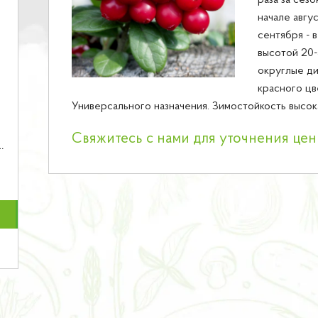
раза за сезо
начале авгус
сентября - в
высотой 20-
округлые ди
красного цв
Универсального назначения. Зимостойкость высока
Свяжитесь с нами для уточнения це