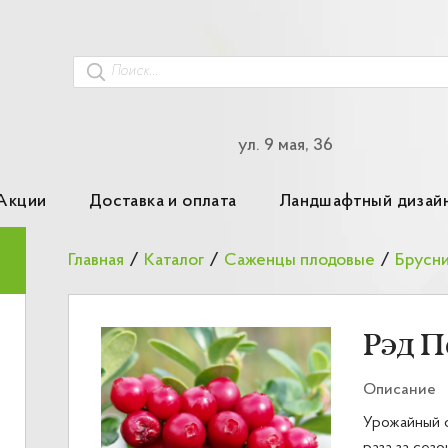
ул. 9 мая, 36
Акции
Доставка и оплата
Ландшафтный дизай
Главная
/
Каталог
/
Саженцы плодовые
/
Брусн
Рэд П
Описание
Урожайный 