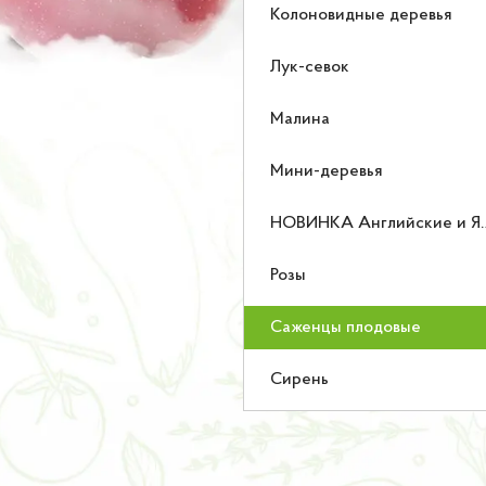
Колоновидные деревья
Лук-севок
Малина
Мини-деревья
НОВИНКА Английские и Японские розы
Розы
Саженцы плодовые
Сирень