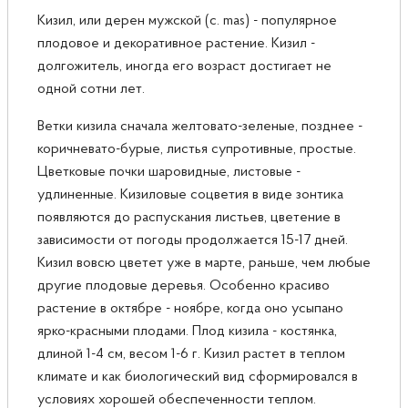
Кизил, или дерен мужской (с. mas) - популярное
плодовое и декоративное растение. Кизил -
долгожитель, иногда его возраст достигает не
одной сотни лет.
Ветки кизила сначала желтовато-зеленые, позднее -
коричневато-бурые, листья супротивные, простые.
Цветковые почки шаровидные, листовые -
удлиненные. Кизиловые соцветия в виде зонтика
появляются до распускания листьев, цветение в
зависимости от погоды продолжается 15-17 дней.
Кизил вовсю цветет уже в марте, раньше, чем любые
другие плодовые деревья. Особенно красиво
растение в октябре - ноябре, когда оно усыпано
ярко-красными плодами. Плод кизила - костянка,
длиной 1-4 см, весом 1-6 г. Кизил растет в теплом
климате и как биологический вид сформировался в
условиях хорошей обеспеченности теплом.