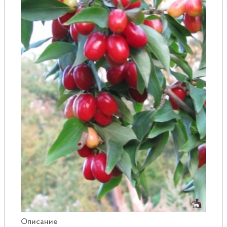
Розы
Саженцы плодовые
Сирень
Описание