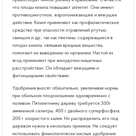
что плоды кизила повышают аппетит. Они имеют
противоцинготное, жаропонижающее и вяжущее
действие. Кизил применяют как профилактическое
средство при опасности отравлений ртутью,
свинцом и др., так как пектины, содержащиеся в
плодах кизила, связывая вредные вещества,
помогают их выведению из организма. Настой из
ягод применяют при желудочно-кишечных
расстройствах. Он обладает вяжущими и
фитонцидными свойствами.
Удобрения вносят обязательно, увеличивая нормы
при обильном плодоношении одновременно с
поливом. Пятилетнему дереву требуется 300г
аммиачной селитры, 400 г двойного суперфосфата,
200 г хлористого калия. Но распределить его под
деревом нужно в несколько приемов. Не следует
использовать физиологически кислые удобрения