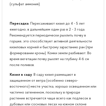
(сульфат аммония).
Пересадка
. Пересаживают кизил до 4 - 5 лет
ежегодно, в дальнейшем один раз в 2 - 3 года.
Рекомендуется периодически рыхлить почву в
горшке, это способствует активной деятельности
кизиловых корней и быстрому зарастанию ран (при
формировании кроны). Комки земли разбивают. Во
время вегетации почву рыхлят на глубину 4-6 см
после поливов.
Кизил в саду
. В саду кизил размещают в
защищенном от ветра (особенно северо-
восточного) месте участка, хорошо освещенном или
частично затененном, поскольку в природе
растение встречается чаще всего как подлесок в
дубовых или сосновых лесах на южном склоне