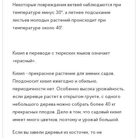
Некоторые повреждения ветвей наблюдаются при
температуре минус 30°, а летнее подсыхание
листьев молодых растений происходит при
температуре около 40'.
Кизил в переводе с тюркских языков означает
«красный».
Кизил - прекрасное растение для зимних садов.
Плодоносит кизил ежегодно и обильно,
периодичности нет. Особенно высока урожайность,
если деревце растет в открытом грунте, с одного
небольшого дерева можно собрать более 40 кг
прекрасных плодов. Дело в том, что садовый кизил
имеет много цветков, поэтому и урожай большой.
Если вы завели деревья из косточек, то не