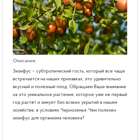
Розы
Саженцы плодовые
Сирень
Описание
Зизифус – субтропический гость, который все чаще
встречается на наших прилавках, это удивительно
вкусный и полезный плод. Обращаем Ваше внимание
на это уникальное растение, которое уже не первый
год растёт и зимует без всяких укрытий в нашем
хозяйстве, в условиях Черноземья. Чем полезен
зизифус для организма человека?