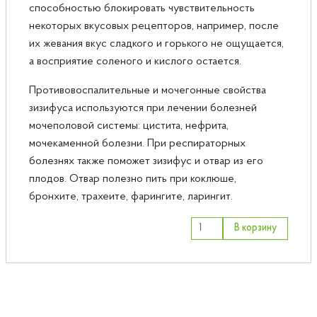
способностью блокировать чувствительность
некоторых вкусовых рецепторов, например, после
их жевания вкус сладкого и горького не ощущается,
а восприятие соленого и кислого остается.
Противовоспалительные и мочегонные свойства
зизифуса используются при лечении болезней
мочеполовой системы: цистита, нефрита,
мочекаменной болезни. При респираторных
болезнях также поможет зизифус и отвар из его
плодов. Отвар полезно пить при коклюше,
бронхите, трахеите, фарингите, ларингит.
В корзину