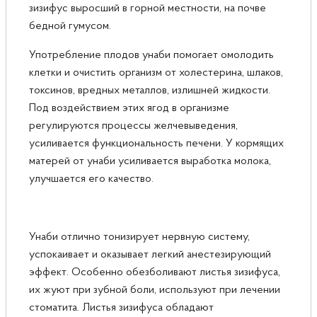
зизифус выросший в горной местности, на почве
бедной гумусом.
Употребление плодов унаби помогает омолодить
клетки и очистить организм от холестерина, шлаков,
токсинов, вредных металлов, излишней жидкости.
Под воздействием этих ягод в организме
регулируются процессы желчевыведения,
усиливается функциональность печени. У кормящих
матерей от унаби усиливается выработка молока,
улучшается его качество.
​Унаби отлично тонизирует нервную систему,
успокаивает и оказывает легкий анестезирующий
эффект. Особенно обезболивают листья зизифуса,
их жуют при зубной боли, используют при лечении
стоматита. Листья зизифуса обладают